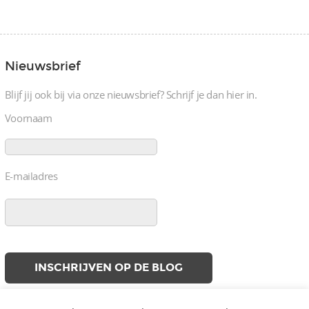
Nieuwsbrief
Blijf jij ook bij via onze nieuwsbrief? Schrijf je dan hier in.
Voornaam
E-mailadres