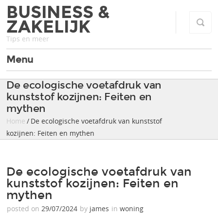
BUSINESS &
ZAKELIJK
Tips en meer
Menu
De ecologische voetafdruk van
kunststof kozijnen: Feiten en
mythen
Home
/ De ecologische voetafdruk van kunststof
kozijnen: Feiten en mythen
De ecologische voetafdruk van
kunststof kozijnen: Feiten en
mythen
posted on
29/07/2024
by
james
in
woning