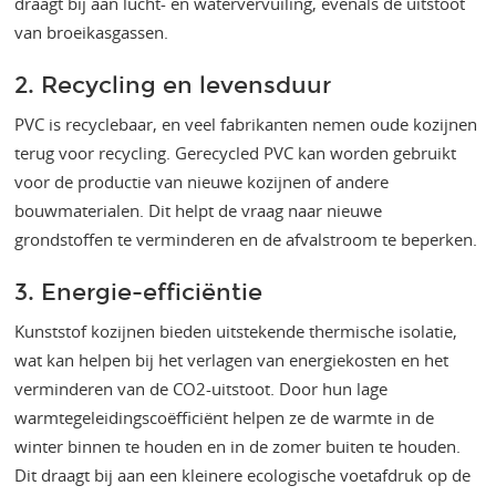
draagt bij aan lucht- en watervervuiling, evenals de uitstoot
van broeikasgassen​​.
2. Recycling en levensduur
PVC is recyclebaar, en veel fabrikanten nemen oude kozijnen
terug voor recycling. Gerecycled PVC kan worden gebruikt
voor de productie van nieuwe kozijnen of andere
bouwmaterialen. Dit helpt de vraag naar nieuwe
grondstoffen te verminderen en de afvalstroom te beperken​​​​.
3. Energie-efficiëntie
Kunststof kozijnen bieden uitstekende thermische isolatie,
wat kan helpen bij het verlagen van energiekosten en het
verminderen van de CO2-uitstoot. Door hun lage
warmtegeleidingscoëfficiënt helpen ze de warmte in de
winter binnen te houden en in de zomer buiten te houden.
Dit draagt bij aan een kleinere ecologische voetafdruk op de